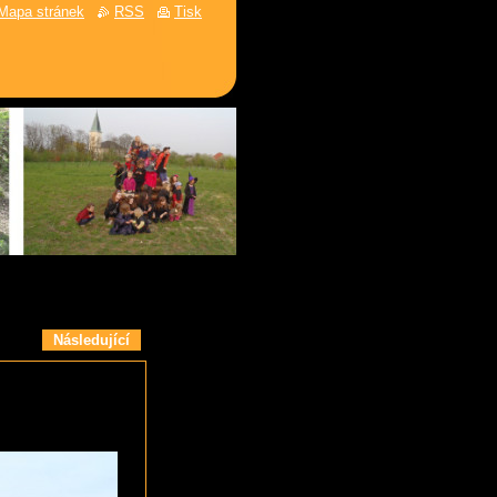
Mapa stránek
RSS
Tisk
Následující