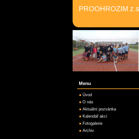
PROOHROZIM z.s
Menu
Úvod
O nás
Aktuální pozvánka
Kalendář akcí
Fotogalerie
Archiv