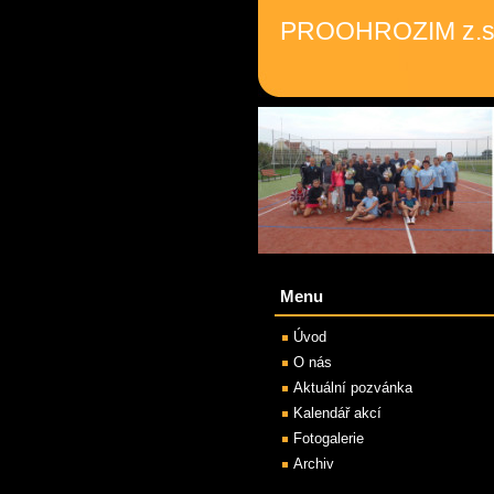
PROOHROZIM z.s
Menu
Úvod
O nás
Aktuální pozvánka
Kalendář akcí
Fotogalerie
Archiv