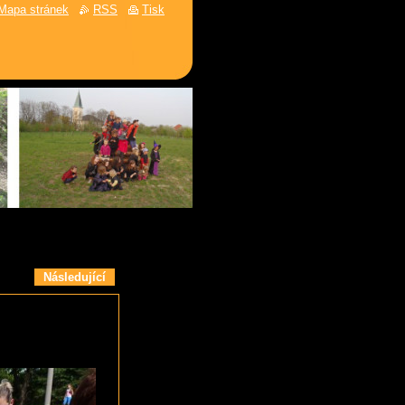
Mapa stránek
RSS
Tisk
Následující