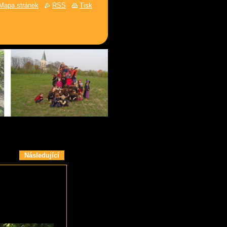
Mapa stránek
RSS
Tisk
Následující