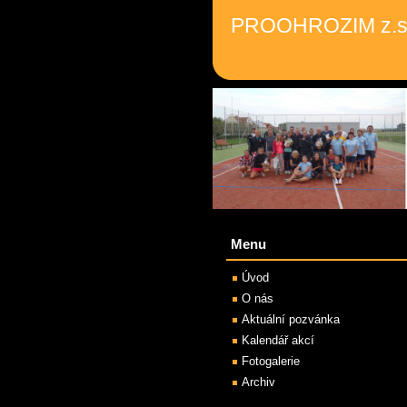
PROOHROZIM z.s
Menu
Úvod
O nás
Aktuální pozvánka
Kalendář akcí
Fotogalerie
Archiv