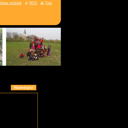
Mapa stránek
RSS
Tisk
Následující