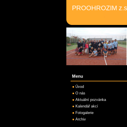
PROOHROZIM z.s
Menu
Úvod
O nás
Aktuální pozvánka
Kalendář akcí
Fotogalerie
Archiv