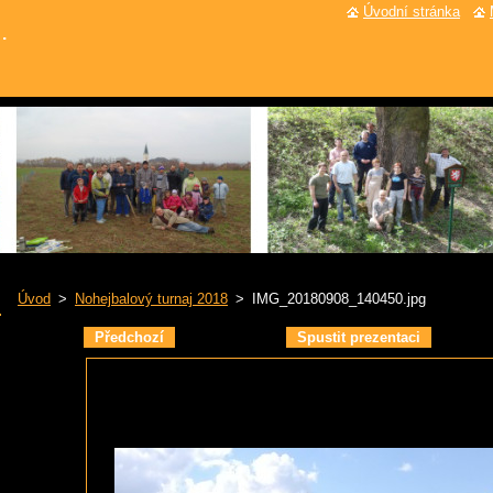
Úvodní stránka
.
Úvod
>
Nohejbalový turnaj 2018
>
IMG_20180908_140450.jpg
Předchozí
Spustit prezentaci