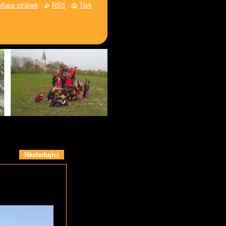
Mapa stránek
RSS
Tisk
Následující