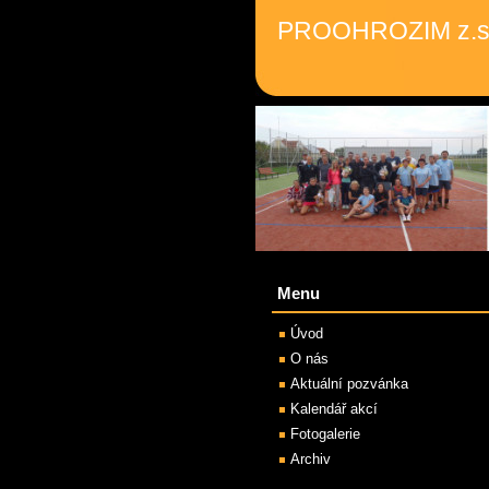
PROOHROZIM z.s
Menu
Úvod
O nás
Aktuální pozvánka
Kalendář akcí
Fotogalerie
Archiv