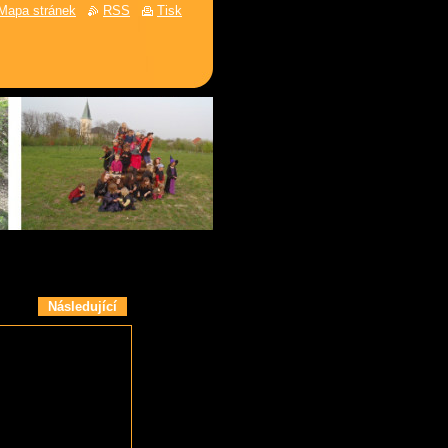
Mapa stránek
RSS
Tisk
Následující