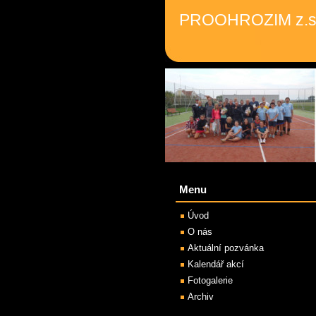
PROOHROZIM z.s
Menu
Úvod
O nás
Aktuální pozvánka
Kalendář akcí
Fotogalerie
Archiv