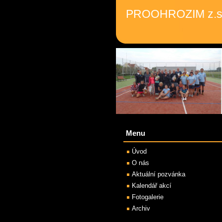
PROOHROZIM z.s
Menu
Úvod
O nás
Aktuální pozvánka
Kalendář akcí
Fotogalerie
Archiv