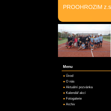
PROOHROZIM z.s
Menu
Úvod
O nás
Aktuální pozvánka
Kalendář akcí
Fotogalerie
Archiv