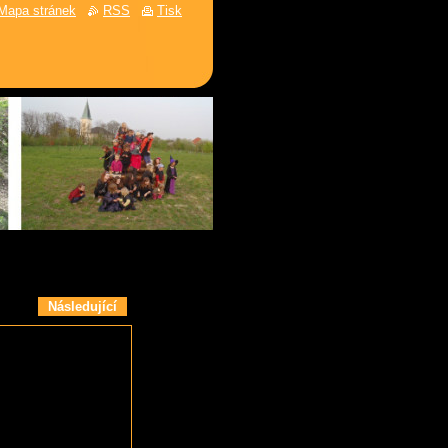
Mapa stránek
RSS
Tisk
Následující