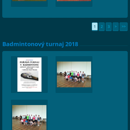
1
2
3
>
>>
Badmintonový turnaj 2018