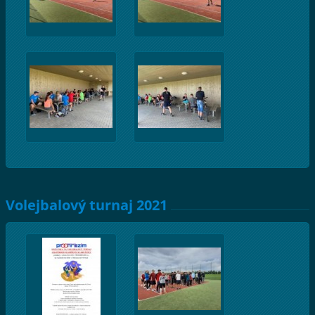
Volejbalový turnaj 2021