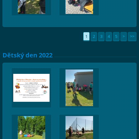
1
2
3
4
5
>
>>
Dětský den 2022