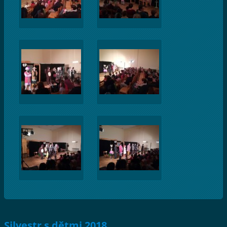
Silvestr s dětmi 2018