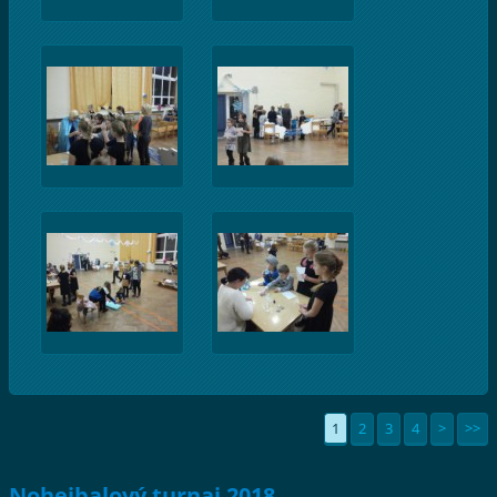
1
2
3
4
>
>>
Nohejbalový turnaj 2018