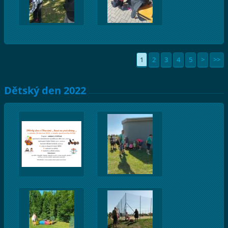
1
2
3
4
5
>
>>
Dětský den 2022