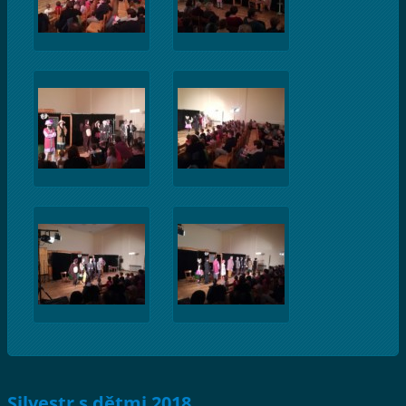
Silvestr s dětmi 2018