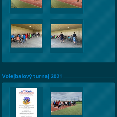
Volejbalový turnaj 2021