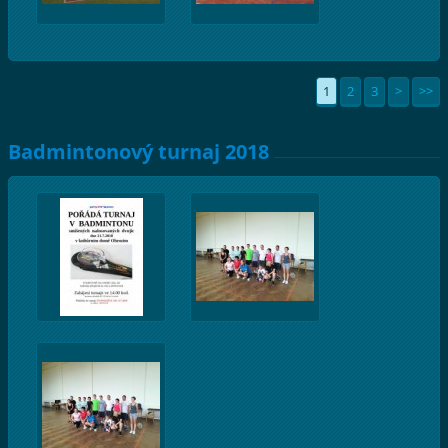
1
2
3
>
>>
Badmintonový turnaj 2018